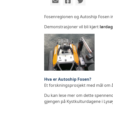
Fosenregionen og Autoship Fosen in
Demonstrasjoner vil bli kjørt
lørdag
Hva er Autoship Fosen?
Et forskningsprosjekt med mål om 
Du kan lese mer om dette spennende
gjengen på Kystkulturdagene i Lysø