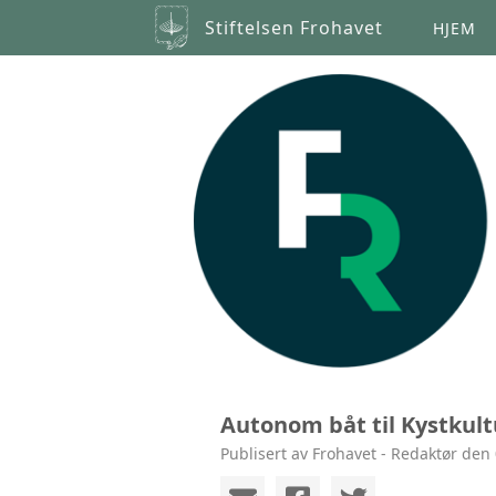
Stiftelsen Frohavet
HJEM
Autonom båt til Kystkul
Publisert av Frohavet - Redaktør den 