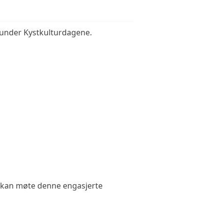
r under Kystkulturdagene.
u kan møte denne engasjerte