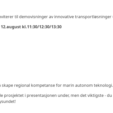
viterer til demovisninger av innovative transportløsninge
 12.august kl.11:30/12:30/13:30
å skape regional kompetanse for marin autonom teknologi.
 prosjektet i presentasjonen under, men det viktigste - d
ysundet!