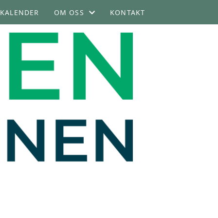
KALENDER
OM OSS
KONTAKT
STIFTELSEN
STYREOVERSIKT
VEDTEKTER