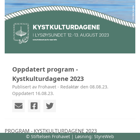
Oppdatert program -
Kystkulturdagene 2023
Publisert av Frohavet - Redaktør den 08.08.23.
Oppdatert 16.08.23.
PROGRAM - KYSTKULTURDAGENE 2023
© Stiftelsen Frohavet | Løsning:
StyreWeb