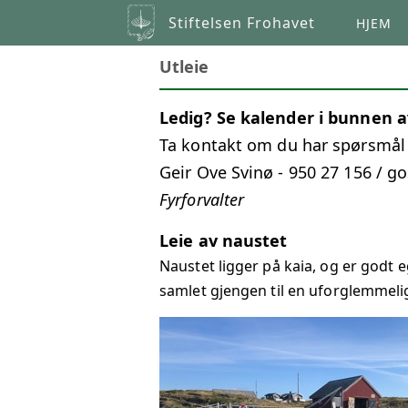
Stiftelsen Frohavet
HJEM
Utleie
Ledig? Se kalender i bunnen a
Ta kontakt om du har spørsmål 
Geir Ove Svinø - 950 27 156 / 
Fyrforvalter
Leie av naustet
Naustet ligger på kaia, og er godt 
samlet gjengen til en uforglemmeli